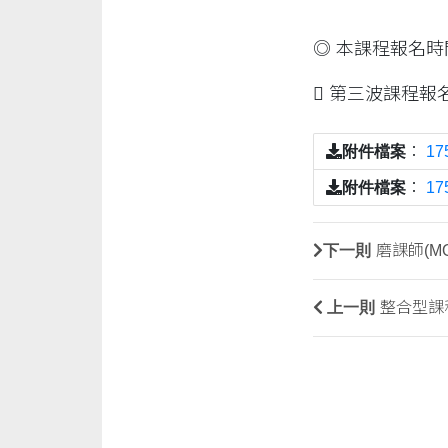
◎ 本課程報名時
 第三波課程報名
附件檔案
：
1
附件檔案
：
1
下一則
磨課師(M
上一則
整合型課