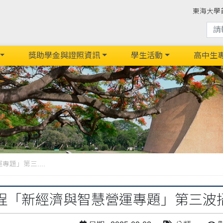
東海大學
獎助學金與證照資訊
學生活動
高中生
題」第三....
程「新經濟與智慧營運專題」第三波