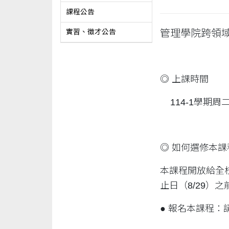
課程公告
管理學院跨領域
實習、徵才公告
◎ 上課時間
114-1學期周二晚
◎ 如何選修本課
本課程開放給全
止日（8/29）
● 報名本課程：請填寫