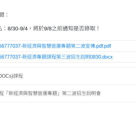
間：
：8/30-9/4，將於9/8之前通知是否錄取！
756777037-新經濟與智慧營運專題第二波宣傳.pdf.pdf
756777037-新經濟專題課程第三波招生說明0830.docx
OOCs)課程
程「新經濟與智慧營運專題」第二波招生說明會