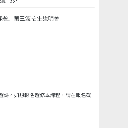
閱 : 337
運專題」第三波招生說明會
路選課。如想報名選修本課程，請在報名截