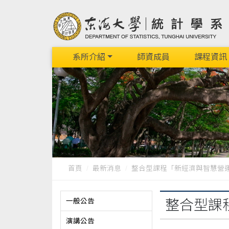
系所介紹
師資成員
課程資訊
首頁
最新消息
整合型課程「新經濟與智慧營運專
一般公告
整合型課
演講公告