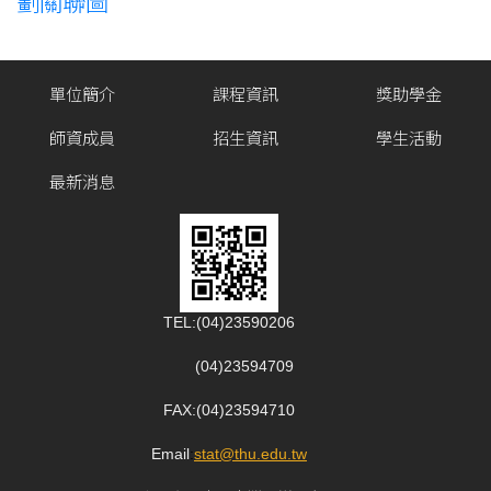
劃關聯圖
單位簡介
課程資訊
獎助學金
師資成員
招生資訊
學生活動
最新消息
TEL:(04)23590206
(04)23594709
FAX:(04)23594710
Email
:
stat@thu.edu.tw