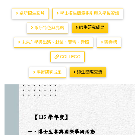
系所招生影片
學士招生簡章指引與入學後資訊
師生研究成果
系所特色與亮點
未來升學與出路、就業、實習、證照
榮譽榜
COLLEGO
師生國際交流
學術研究成果