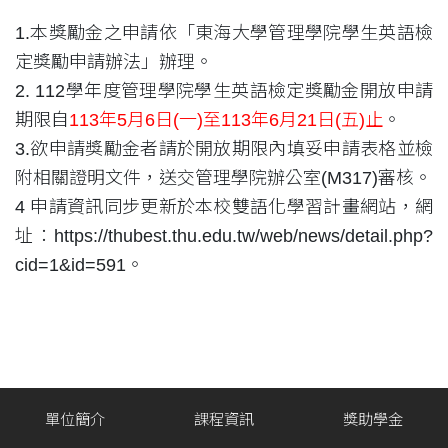
1.本獎勵金之申請依「東海大學管理學院學生英語檢
定獎勵申請辦法」辦理。
2. 112學年度管理學院學生英語檢定獎勵金開放申請
期限自
113年5月6日(一)至113年6月21日(五)止
。
3.欲申請獎勵金者請於開放期限內填妥申請表格並檢
附相關證明文件，送交管理學院辦公室(M317)審核。
4 申請資訊同步更新於本校雙語化學習計畫網站，網
址：https://thubest.thu.edu.tw/web/news/detail.php?
cid=1&id=591。
單位簡介
課程資訊
獎助學金