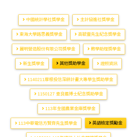
中國統計學社獎學金
主計協進社獎學金
東海大學路思義獎學金
高毓靈先生紀念獎學金
麗明營造股份有限公司獎學金
教學助理獎學金
其他獎助學金
新生獎學金
證照資訊
1140211摩根投信深耕計畫大專學生獎助學金
1150127 查良鑑博士紀念獎助學金
113年全國農業金庫獎學金
英語檢定獎勵金
113中華電信方賢齊先生獎學金