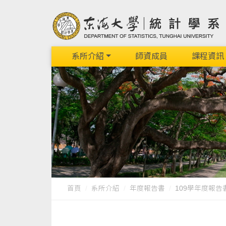
系所介紹
師資成員
課程資訊
首頁
系所介紹
年度報告書
109學年度報告