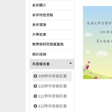
系所簡介
系所特色亮點
系所資源
升學就業
教學與研究發展重點
統計諮詢
年度報告書
109學年度報告書
110學年度報告書
111學年度報告書
112學年度報告書