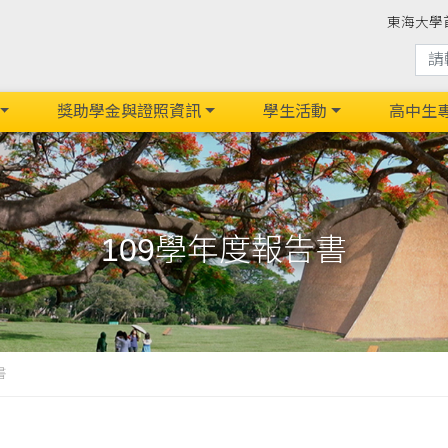
東海大學
獎助學金與證照資訊
學生活動
高中生
109學年度報告書
書