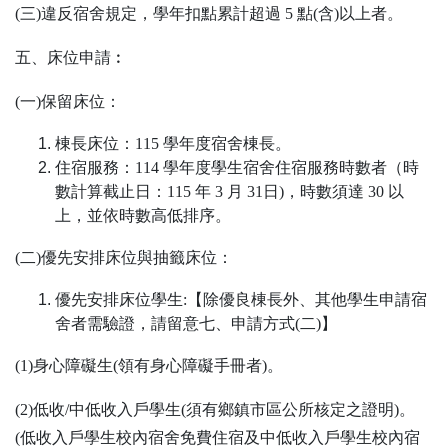
(三)違反宿舍規定，學年扣點累計超過 5 點(含)以上者。
五、床位申請︰
(一)保留床位：
棟長床位：115 學年度宿舍棟長。
住宿服務：114 學年度學生宿舍住宿服務時數者（時
數計算截止日：115 年 3 月 31日)，時數須達 30 以
上，並依時數高低排序。
(二)優先安排床位與抽籤床位：
優先安排床位學生:【除優良棟長外、其他學生申請宿
舍者需驗證，請留意七、申請方式(二)】
(1)身心障礙生(領有身心障礙手冊者)。
(2)低收/中低收入戶學生(須有鄉鎮市區公所核定之證明)。
(低收入戶學生校內宿舍免費住宿及中低收入戶學生校內宿