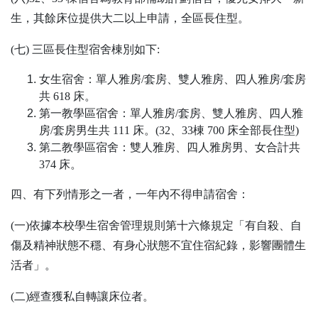
生，其餘床位提供大二以上申請，全區長住型。
(七) 三區長住型宿舍棟別如下:
女生宿舍：單人雅房/套房、雙人雅房、四人雅房/套房
共 618 床。
第一教學區宿舍：單人雅房/套房、雙人雅房、四人雅
房/套房男生共 111 床。(32、33棟 700 床全部長住型)
第二教學區宿舍：雙人雅房、四人雅房男、女合計共
374 床。
四、有下列情形之一者，一年內不得申請宿舍：
(一)依據本校學生宿舍管理規則第十六條規定「有自殺、自
傷及精神狀態不穩、有身心狀態不宜住宿紀錄，影響團體生
活者」。
(二)經查獲私自轉讓床位者。