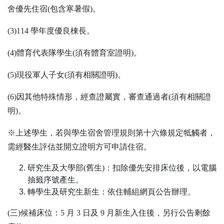
舍優先住宿(包含寒暑假)。
(3)114 學年度優良棟長。
(4)體育代表隊學生(須有體育室證明)。
(5)現役軍人子女(須有相關證明)。
(6)因其他特殊情形，經查證屬實，審查通過者(須有相關證
明)。
※上述學生，若與學生宿舍管理規則第十六條規定牴觸者，
需經醫生評估並開立證明方可申請住宿。
研究生及大學部(舊生)：扣除優先安排床位後，以電腦
抽籤序號產生。
轉學生及研究生新生：依住輔組網頁公告辦理。
(三)候補床位：5 月 3 日及 9 月新生入住後，另行公告剩餘