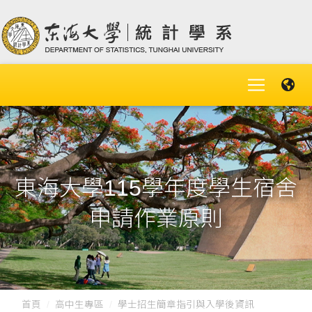
東海大學115學年度學生宿舍
申請作業原則
首頁
高中生專區
學士招生簡章指引與入學後資訊