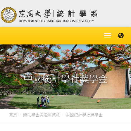
中國統計學社獎學金
首頁
獎助學金與證照資訊
中國統計學社獎學金