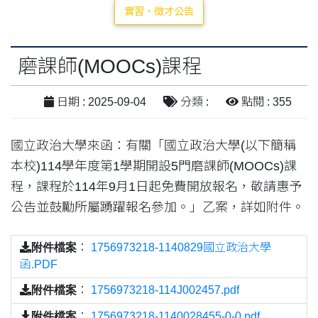
實習、徵才公告
磨課師(MOOCs)課程
日期 : 2025-09-04
分類 :
點閱 : 355
國立政治大學來函：有關「國立政治大學(以下簡稱
本校)114學年度第1學期開設5門磨課師(MOOCs)課
程，課程於114年9月1日起免費開放報名，敬請惠予
公告並鼓勵所屬踴躍報名參加。」乙案，詳如附件。
附件檔案
：
1756973218-1140829國立政治大學
函.PDF
附件檔案
：
1756973218-114J002457.pdf
附件檔案
：
1756973218-1140028455-0-0.pdf