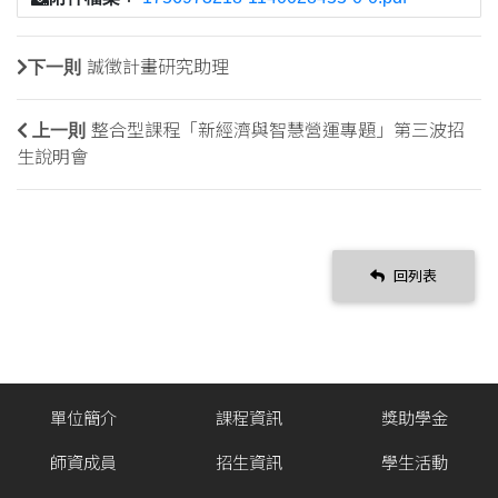
下一則
誠徵計畫研究助理
上一則
整合型課程「新經濟與智慧營運專題」第三波招
生說明會
回列表
單位簡介
課程資訊
獎助學金
師資成員
招生資訊
學生活動