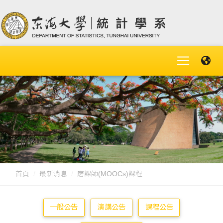
首頁
最新消息
磨課師(MOOCs)課程
一般公告
演講公告
課程公告