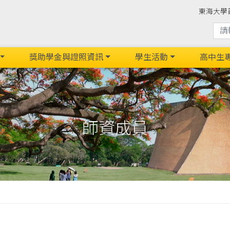
東海大學
獎助學金與證照資訊
學生活動
高中生
師資成員