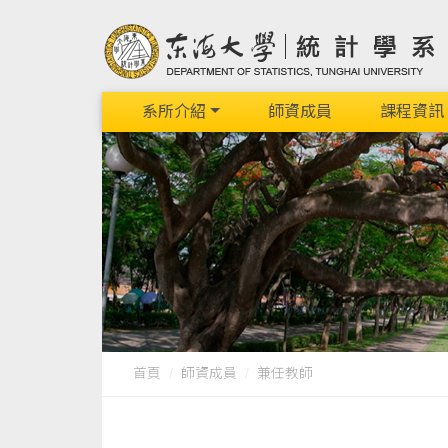
系所介紹
師資成員
課程資訊
首頁
師資成員
兼任教師