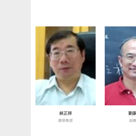
林正祥
劉
詳細資訊
詳細
榮譽教授
副