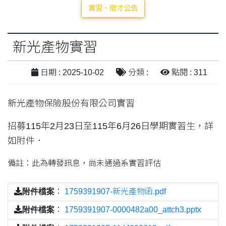
實習、徵才公告
新光產物實習
日期 : 2025-10-02
分類 :
點閱 : 311
新光產物保險股份有限公司實習
招募115年2月23日至115年6月26日學期實習生，詳
如附件．
備註：此為轉發訊息，尚未通過系實習評估
附件檔案
：
1759391907-新光產物函.pdf
附件檔案
：
1759391907-0000482a00_attch3.pptx