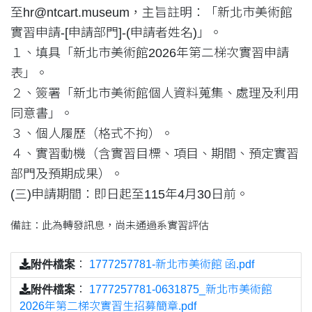
至hr@ntcart.museum，主旨註明：「新北市美術館
實習申請-[申請部門]-(申請者姓名)」。
１、填具「新北市美術館2026年第二梯次實習申請
表」。
２、簽署「新北市美術館個人資料蒐集、處理及利用
同意書」。
３、個人履歷（格式不拘）。
４、實習動機（含實習目標、項目、期間、預定實習
部門及預期成果）。
(三)申請期間：即日起至115年4月30日前。
備註：此為轉發訊息，尚未通過系實習評估
附件檔案
：
1777257781-新北市美術館 函.pdf
附件檔案
：
1777257781-0631875_新北市美術館
2026年第二梯次實習生招募簡章.pdf