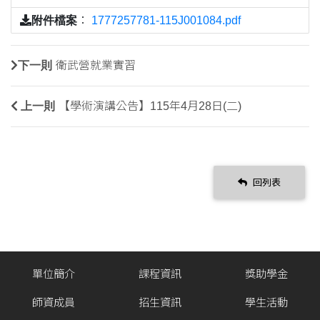
附件檔案
：
1777257781-115J001084.pdf
下一則
衛武營就業實習
上一則
【學術演講公告】115年4月28日(二)
回列表
單位簡介
課程資訊
獎助學金
師資成員
招生資訊
學生活動