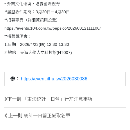
• 外商文化環境，培養國際視野
**履歷收件期間：3月20日－4月30日
**招募專頁（詳細資訊與投遞）
https://events.104.com.tw/pepsico/20260312111106/
**招募說明會：
1.日期：2026/4/23(四) 12:30-13:30
2.地點：東海大學人文科技館(HT007)
：
https://event.ithu.tw/2026030086
下一則
「東海統計一日營」行前注意事項
上一則
統計一日營正備取名單