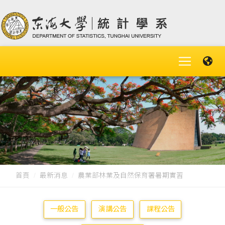
首頁
最新消息
農業部林業及自然保育署暑期實習
一般公告
演講公告
課程公告