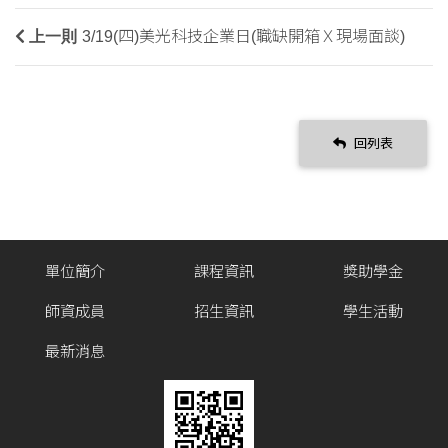
上一則
3/19(四)美光科技企業日(職缺開箱Ｘ現場面談)
回列表
單位簡介
課程資訊
獎助學金
師資成員
招生資訊
學生活動
最新消息