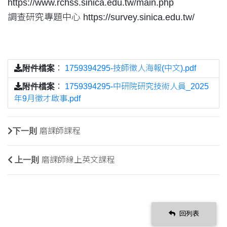
https://www.rchss.sinica.edu.tw/main.php
調查研究專題中心 https://survey.sinica.edu.tw/
附件檔案
：
1759394295-技師徵人海報(中文).pdf
附件檔案
：
1759394295-中研院研究技術人員_2025
年9月徵才啟事.pdf
下一則
磨課師課程
上一則
磨課師線上英文課程
回列表