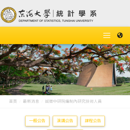
首頁
最新消息
誠徵中研院編制內研究技術人員
一般公告
演講公告
課程公告