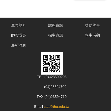
單位簡介
課程資訊
獎助學金
師資成員
招生資訊
學生活動
最新消息
TEL:(04)23590206
(04)23594709
FAX:(04)23594710
Email
:
stat@thu.edu.tw