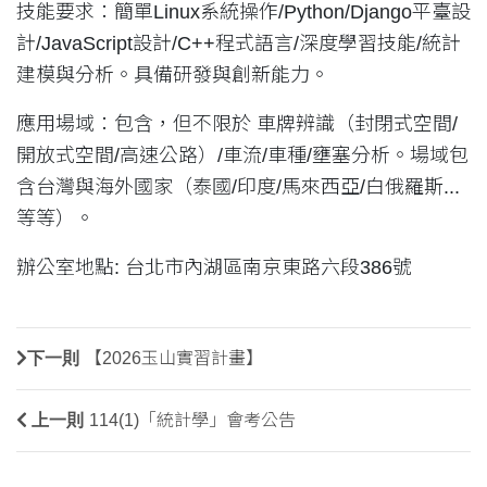
技能要求：簡單Linux系統操作/Python/Django平臺設
計/JavaScript設計/C++程式語言/深度學習技能/統計
建模與分析。具備研發與創新能力。
應用場域：包含，但不限於 車牌辨識（封閉式空間/
開放式空間/高速公路）/車流/車種/壅塞分析。場域包
含台灣與海外國家（泰國/印度/馬來西亞/白俄羅斯...
等等）。
辦公室地點: 台北市內湖區南京東路六段386號
下一則
【2026玉山實習計畫】
上一則
114(1)「統計學」會考公告