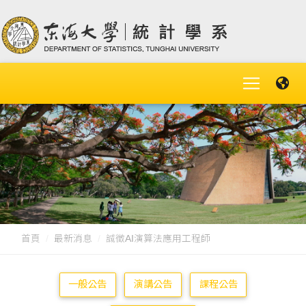
首頁
最新消息
誠徵AI演算法應用工程師
一般公告
演講公告
課程公告