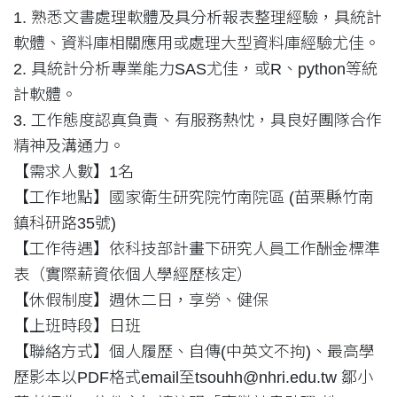
1. 熟悉文書處理軟體及具分析報表整理經驗，具統計
軟體、資料庫相關應用或處理大型資料庫經驗尤佳。
2. 具統計分析專業能力SAS尤佳，或R、python等統
計軟體。
3. 工作態度認真負責、有服務熱忱，具良好團隊合作
精神及溝通力。
【需求人數】1名
【工作地點】國家衛生研究院竹南院區 (苗栗縣竹南
鎮科研路35號)
【工作待遇】依科技部計畫下研究人員工作酬金標準
表（實際薪資依個人學經歷核定）
【休假制度】週休二日，享勞、健保
【上班時段】日班
【聯絡方式】個人履歷、自傳(中英文不拘)、最高學
歷影本以PDF格式email至tsouhh@nhri.edu.tw 鄒小