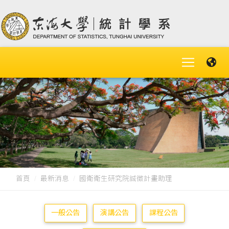
首頁
最新消息
國衛衛生研究院誠徵計畫助理
一般公告
演講公告
課程公告