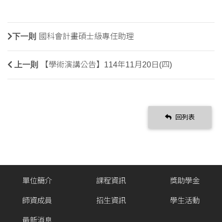
下一則
國科會計畫碩士級專任助理
上一則
【學術演講公告】114年11月20日(四)
回列表
單位簡介
課程資訊
獎助學金
師資成員
招生資訊
學生活動
最新消息