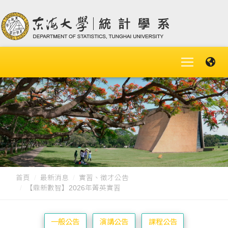
首頁
最新消息
實習、徵才公告
【鼎新數智】2026年菁英實習
一般公告
演講公告
課程公告