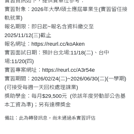
實習資訊如下，提供貴單位參考：
實習對象：2026年大學/碩士應屆畢業生(實習留任接
軌就業)
報名期限：即日起~報名含資料繳交至
2025/11/12(三)截止
報名網址：https://reurl.cc/koAken
實習面試日期：預計台北場:11/18(二)、台中
場:11/20(四)
實習專案網址：https://reurl.cc/A3r54e
實習期間：2026/02/24(二)~2026/06/30(二)(一學期)
(可接受每週一天回校處理課業)
獎助學金：每月$29,500元 (依該年度勞動部公告基
本工資為準)；另有達標獎金
備註：此為轉發訊息，尚未通過系實習評估