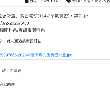
日期 : 2025-10-02
分類 : 實習、徵才公
發計畫」實習職缺(114-2學期實習)，詳如附件
/2-2026/6/30
相關科系/資訊相關科系
息，尚未通過系實習評估
59397666-2026年度職場先發實習計畫.jpg
行政人才實習
研究助理