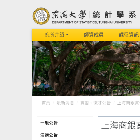
系所介紹
師資成員
課程資訊
首頁
最新消息
實習、徵才公告
上海商銀實
一般公告
上海商銀
演講公告