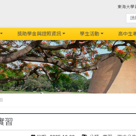
東海大學
獎助學金與證照資訊
學生活動
高中生
習
實習