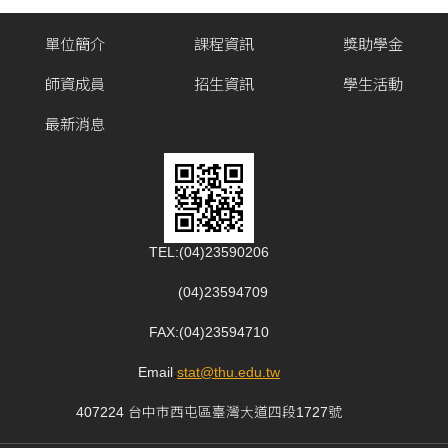
單位簡介
課程資訊
獎助學金
師資成員
招生資訊
學生活動
最新消息
TEL:(04)23590206
(04)23594709
FAX:(04)23594710
Email
:
stat@thu.edu.tw
407224 台中市西屯區臺灣大道四段1727號