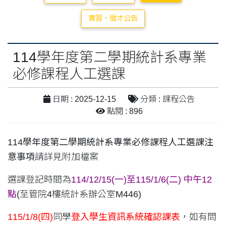
實習、徵才公告
114學年度第二學期統計系專業
必修課程人工選課
日期 : 2025-12-15
分類 : 課程公告
點閱 : 896
114學年度第二學期統計系專業必修課程人工選課注
意事項
請詳見附加檔案
選課登記時間為
114/12/15(一)至115/1/6(二) 中午12
點
(至管院4樓統計系辦公室M446)
115/1/8(四)
同學
登入學生資訊系統確認課表
，如有問