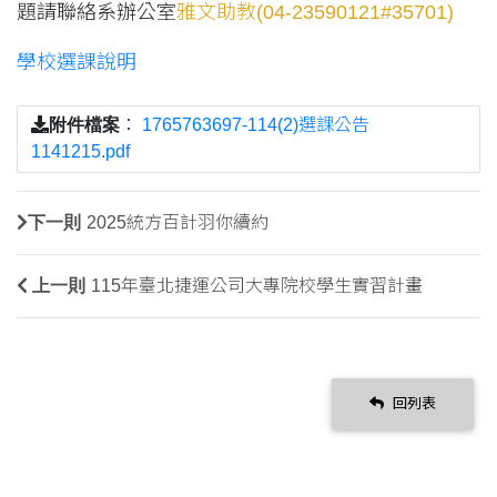
題請聯絡系辦公室
雅文助教(04-23590121#35701)
學校選課說明
附件檔案
：
1765763697-114(2)選課公告
1141215.pdf
下一則
2025統方百計羽你續約
上一則
115年臺北捷運公司大專院校學生實習計畫
回列表