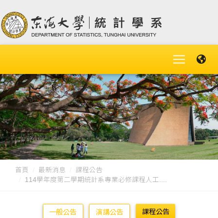
首頁
最新消息
課程公告
114學年度第二學期統計系專業必修課程人工....
課程公告
一般公告
演講公告