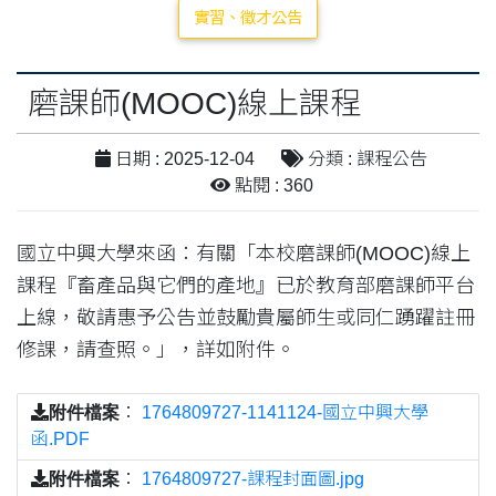
實習、徵才公告
磨課師(MOOC)線上課程
日期 : 2025-12-04
分類 : 課程公告
點閱 : 360
國立中興大學來函：有關「本校磨課師(MOOC)線上
課程『畜產品與它們的產地』已於教育部磨課師平台
上線，敬請惠予公告並鼓勵貴屬師生或同仁踴躍註冊
修課，請查照。」，詳如附件。
附件檔案
：
1764809727-1141124-國立中興大學
函.PDF
附件檔案
：
1764809727-課程封面圖.jpg