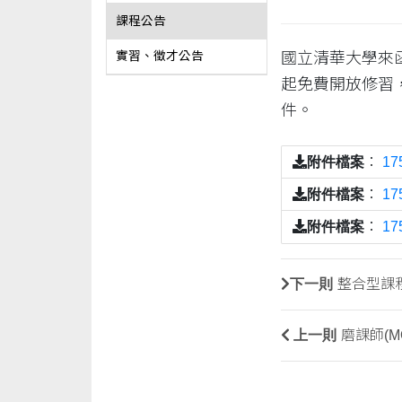
課程公告
國立清華大學來
實習、徵才公告
起免費開放修習
件。
附件檔案
：
17
附件檔案
：
17
附件檔案
：
17
下一則
整合型課
上一則
磨課師(M