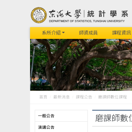
系所介紹
師資成員
課程資訊
首頁
最新消息
課程公告
磨課師數位課程
一般公告
磨課師數
演講公告