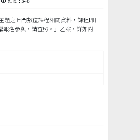
點閱 : 348
為主題之七門數位課程相關資料，課程即日
躍報名參與，請查照。」乙案，詳如附