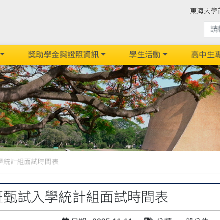
東海大學
獎助學金與證照資訊
學生活動
高中生
入學統計組面試時間表
士班甄試入學統計組面試時間表