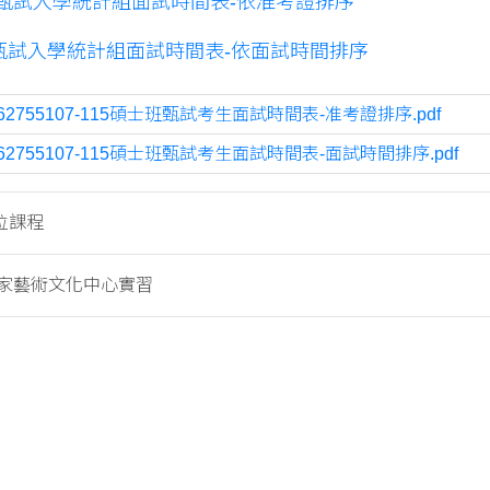
班甄試入學統計組面試時間表-依准考證排序
班甄試入學統計組面試時間表-依面試時間排序
762755107-115碩士班甄試考生面試時間表-准考證排序.pdf
762755107-115碩士班甄試考生面試時間表-面試時間排序.pdf
位課程
家藝術文化中心實習