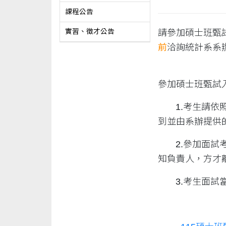
課程公告
請參加碩士班甄
實習、徵才公告
前
洽詢統計系系辦找
參加碩士班甄試
1.考生請依照
到並由系辦提供
2.參加面試
知負責人，方才
3.考生面試當