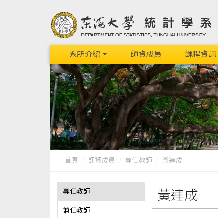
系所介紹
師資成員
課程資訊
首頁
師資成員
專任教師
黃連成
專任教師
黃連成
兼任教師