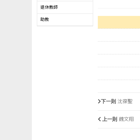
退休教師
助教
下一則
沈葆聖
上一則
魏文翔