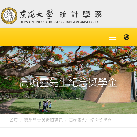
高毓靈先生紀念獎學金
首頁
獎助學金與證照資訊
高毓靈先生紀念獎學金