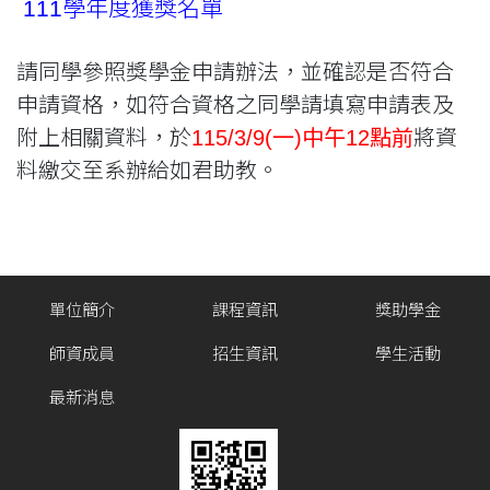
111學年度獲獎名單
請同學參照獎學金申請辦法，並確認是否符合
申請資格，如符合資格之同學請填寫申請表及
附上相關資料，於
115/3/9(一)中午12點前
將資
料繳交至系辦給如君助教。
單位簡介
課程資訊
獎助學金
師資成員
招生資訊
學生活動
最新消息