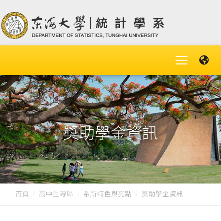
獎助學金資訊
首頁
高中生專區
系所特色與亮點
獎助學金資訊