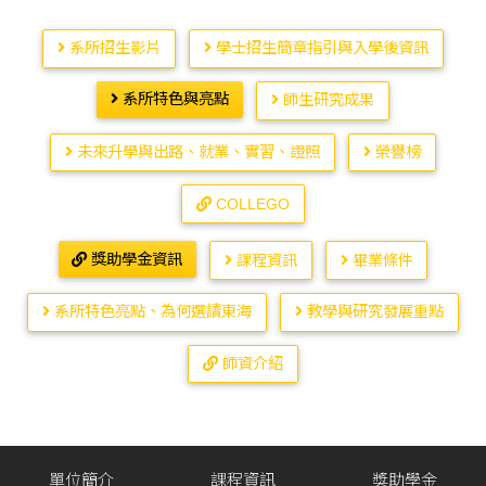
系所招生影片
學士招生簡章指引與入學後資訊
系所特色與亮點
師生研究成果
未來升學與出路、就業、實習、證照
榮譽榜
COLLEGO
獎助學金資訊
課程資訊
畢業條件
系所特色亮點、為何選讀東海
教學與研究發展重點
師資介紹
單位簡介
課程資訊
獎助學金