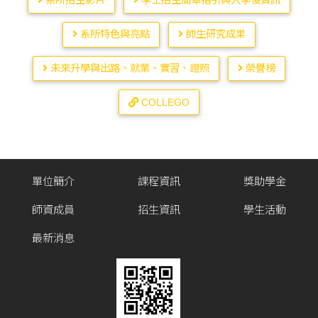
系所招生影片
學士招生簡章指引與入學後資訊
系所特色與亮點
師生研究成果
未來升學與出路、就業、實習、證照
榮譽榜
COLLEGO
單位簡介
課程資訊
獎助學金
師資成員
招生資訊
學生活動
最新消息