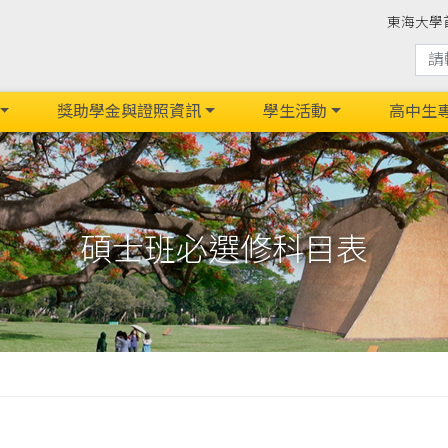
東海大學
獎助學金與證照資訊
學生活動
高中生
碩士班必選修科目表