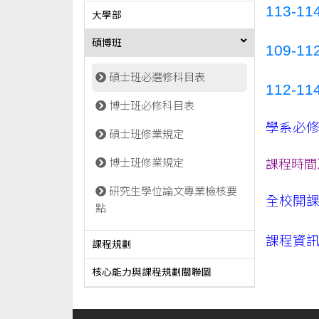
113-
大學部
碩博班
109-
碩士班必選修科目表
112-
博士班必修科目表
學系必
碩士班修業規定
博士班修業規定
課程時間
研究生學位論文專業檢核要
全校開
點
課程資
課程規劃
核心能力與課程規劃關聯圖