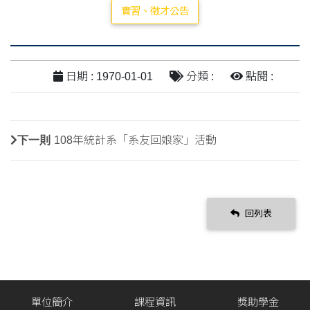
實習、徵才公告
日期 : 1970-01-01
分類 :
點閱 :
下一則
108年統計系「系友回娘家」活動
回列表
單位簡介
課程資訊
獎助學金