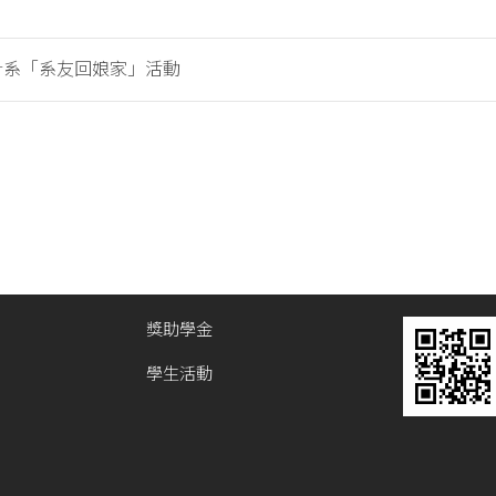
統計系「系友回娘家」活動
獎助學金
學生活動