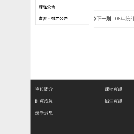
課程公告
下一則
108年
實習、徵才公告
單位簡介
課程資訊
師資成員
招生資訊
最新消息