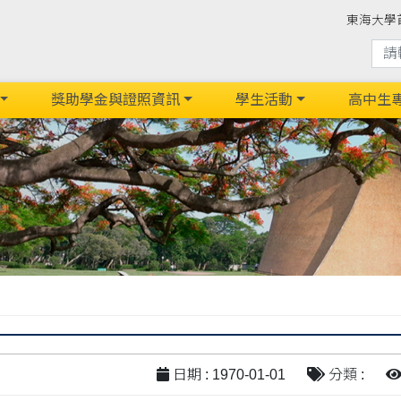
東海大學
獎助學金與證照資訊
學生活動
高中生
日期 : 1970-01-01
分類 :