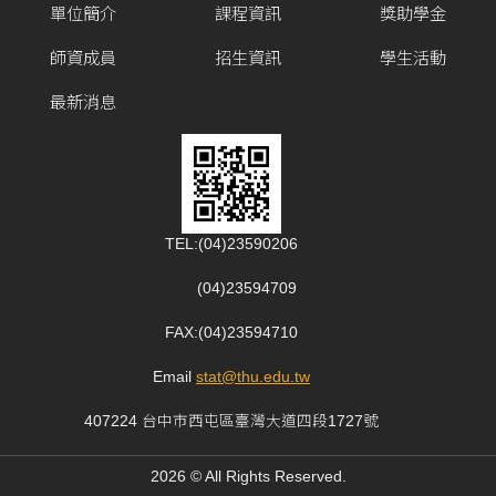
單位簡介
課程資訊
獎助學金
師資成員
招生資訊
學生活動
最新消息
TEL:(04)23590206
(04)23594709
FAX:(04)23594710
Email
:
stat@thu.edu.tw
407224 台中市西屯區臺灣大道四段1727號
2026 © All Rights Reserved.