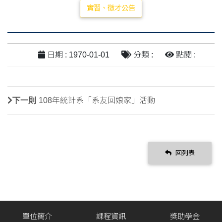
實習、徵才公告
日期 : 1970-01-01
分類 :
點閱 :
下一則
108年統計系「系友回娘家」活動
回列表
單位簡介
課程資訊
獎助學金