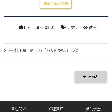
實習、徵才公告
日期 : 1970-01-01
分類 :
點閱 :
下一則
108年統計系「系友回娘家」活動
回列表
單位簡介
課程資訊
獎助學金