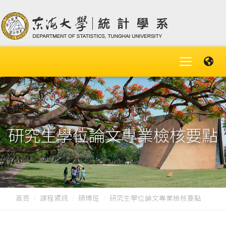
研究生學位論文專業檢核要點
首頁
課程資訊
碩博班
研究生學位論文專業檢核要點