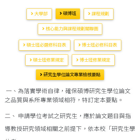
碩博班
大學部
課程規劃
核心能力與課程規劃關聯圖
碩士班必選修科目表
博士班必修科目表
碩士班修業規定
博士班修業規定
研究生學位論文專業檢核要點
一、
為落實學術自律，確保碩博研究生學位論文
之品質與系所專業領域相符，特訂定
本要點。
二、 申請學位考試之研究生，應於論文題目與指
導教授研究領域相關之前提下，依本
校「研究生學