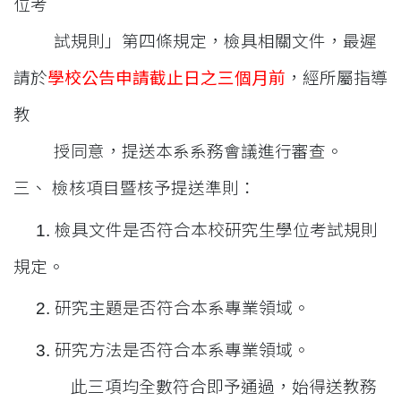
位考
試規則」第四條規定，檢具相關文件，最遲
請於
學校公告申請
截止日之
三個月前
，經所屬指導
教
授同意，提送本系系務會議進行審查。
三、 檢核項目暨核予提送準則：
1.
檢具文件是否符合本校研究生學位考試規則
規定。
2.
研究主題是否符合本系專業領域。
3.
研究方法是否符合本系專業領域。
此三項均全數符合即予通過，始得送教務