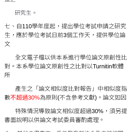
研究生。
七、自110學年度起，提出學位考試申請之研究
生，應於學位考試日前3個工作天，提供學位論
文
全文電子檔以供本系進行學位論文原創性比
對。本系學位論文原創性
之比對以Turnitin軟體
所
產生之「論文相似度比對報告」中相似度指
數
不超過30%
為原則(不含參考文獻)。論文如因
特殊情況導致論文相似度超過30%，須另
提
書面說明以供論文考試委員審酌處理。